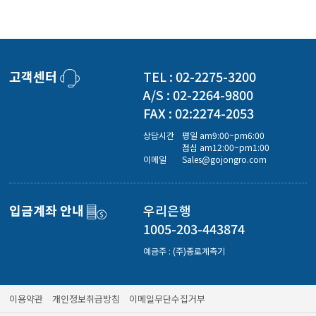
고객센터
TEL : 02-2275-3200
A/S : 02-2264-9800
FAX : 02:2274-2053
상담시간
평일 am9:00~pm6:00
점심 am12:00~pm1:00
이메일
Sales@gojongro.com
입금계좌 안내
우리은행
1005-203-443874
예금주 : (주)종로계측기
이용약관
개인정보취급방침
이메일무단수집거부