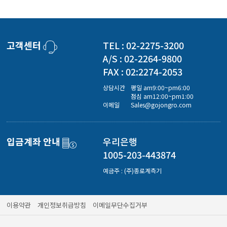
고객센터
TEL : 02-2275-3200
A/S : 02-2264-9800
FAX : 02:2274-2053
상담시간
평일 am9:00~pm6:00
점심 am12:00~pm1:00
이메일
Sales@gojongro.com
입금계좌 안내
우리은행
1005-203-443874
예금주 : (주)종로계측기
이용약관
개인정보취급방침
이메일무단수집거부