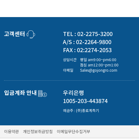
고객센터
TEL : 02-2275-3200
A/S : 02-2264-9800
FAX : 02:2274-2053
상담시간
평일 am9:00~pm6:00
점심 am12:00~pm1:00
이메일
Sales@gojongro.com
입금계좌 안내
우리은행
1005-203-443874
예금주 : (주)종로계측기
이용약관
개인정보취급방침
이메일무단수집거부