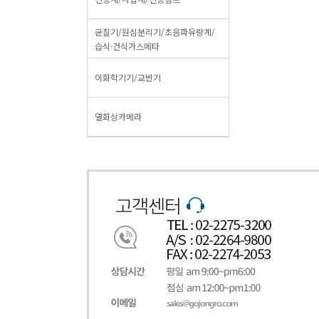
균질기/원심분리기/초음파유량계/
습식·건식가스메타
이화학기기/교반기
열화상카메라