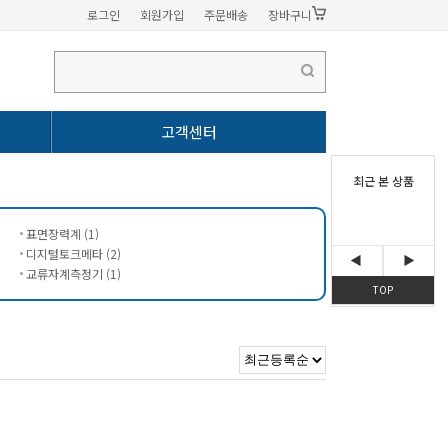
로그인
회원가입
주문배송
장바구니
고객센터
표면장력계 (1)
디지털토크메타 (2)
교류자계측정기 (1)