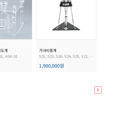
입도계
가사비중계
01, ASK-01
521, 523, 526, 524, 525, 522, 527, 528
1,900,000원
1