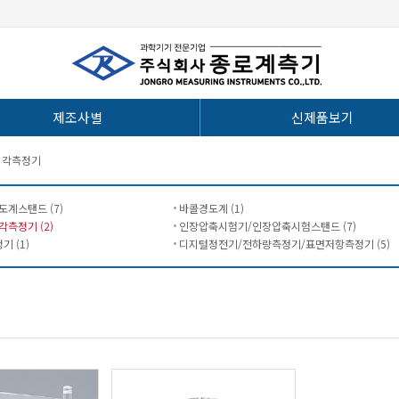
제조사별
신제품보기
식각측정기
계스탠드 (7)
바콜경도계 (1)
측정기 (2)
인장압축시험기/인장압축시험스탠드 (7)
 (1)
디지털정전기/전하량측정기/표면저항측정기 (5)