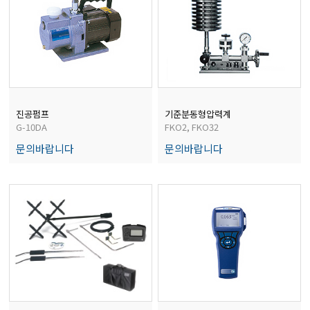
진공펌프
기준분동형압력계
G-10DA
FKO2, FKO32
문의바랍니다
문의바랍니다